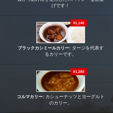
げです！
¥1,140
ブラックカシミールカリー:
タージを代表す
るカリーです。
¥1,280
コルマカリー:
カシューナッツとヨーグルト
のカリー。