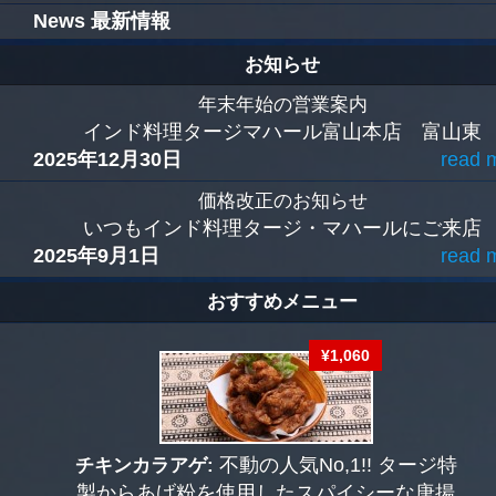
News 最新情報
お知らせ
年末年始の営業案内
インド料理タージマハール富山本店 富山東
2025年12月30日
read 
価格改正のお知らせ
いつもインド料理タージ・マハールにご来店
2025年9月1日
read 
おすすめメニュー
¥1,060
チキンカラアゲ:
不動の人気No,1!! タージ特
製からあげ粉を使用したスパイシーな唐揚