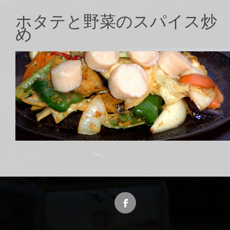
ホタテと野菜のスパイス炒
め